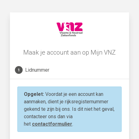
Maak je account aan op Mijn VNZ
Lidnummer
1
Opgelet:
Voordat je een account kan
aanmaken, dient je rijksregisternummer
gekend te zijn bij ons. Is dit niet het geval,
contacteer ons dan via
het
contactformulier
.